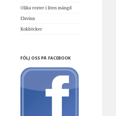
Olika rester i liten mängd
Elsvinn
Kokböcker
FÖLJ OSS PÅ FACEBOOK