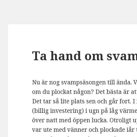
Ta hand om sva
Nu är nog svampsäsongen till ända. 
om du plockat någon? Det bästa är att 
Det tar så lite plats sen och går fort.
(billig investering) i ugn på låg vär
över natt med öppen lucka. Otroligt 
var ute med vänner och plockade iår