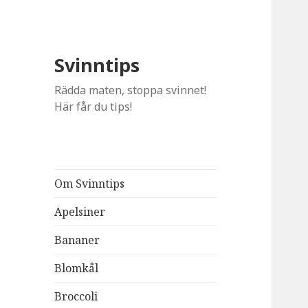
Svinntips
Rädda maten, stoppa svinnet!
Här får du tips!
Om Svinntips
Apelsiner
Bananer
Blomkål
Broccoli