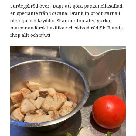
Surdegsbröd över? Dags att göra panzanellasallad,
en specialité från Toscana. Dränk in brödbitarna i
olivolja och kryddor. Skär ner tomater, gurka,
massor av färsk basilika och skivad rödlök. Blanda
ihop allt och njut!