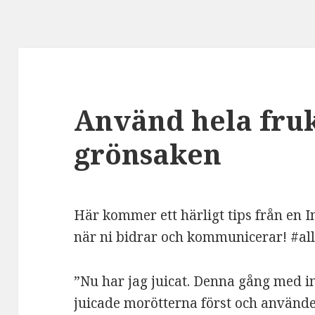
Använd hela fru
grönsaken
Här kommer ett härligt tips från en I
när ni bidrar och kommunicerar! #al
”Nu har jag juicat. Denna gång med in
juicade morötterna först och använde