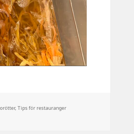
ategorier
orötter
,
Tips för restauranger