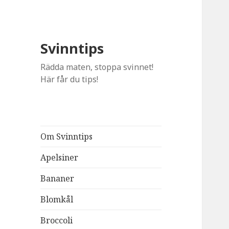
Svinntips
Rädda maten, stoppa svinnet!
Här får du tips!
Om Svinntips
Apelsiner
Bananer
Blomkål
Broccoli