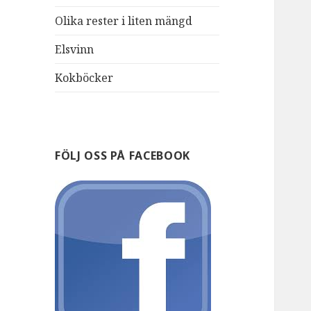
Olika rester i liten mängd
Elsvinn
Kokböcker
FÖLJ OSS PÅ FACEBOOK