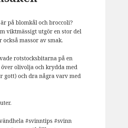
 är på blomkål och broccoli?
m viktmässigt utgör en stor del
ar också massor av smak.
ivade rotstocksbitarna på en
 över olivolja och krydda med
 är gott) och dra några varv med
uter.
vändhela #svinntips #svinn