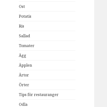
Ost
Potatis
Ris
Sallad
Tomater
Ägg
Äpplen
Ärtor
Örter
Tips för restauranger
Odla