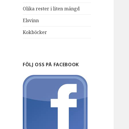
Olika rester i liten mängd
Elsvinn
Kokböcker
FÖLJ OSS PÅ FACEBOOK