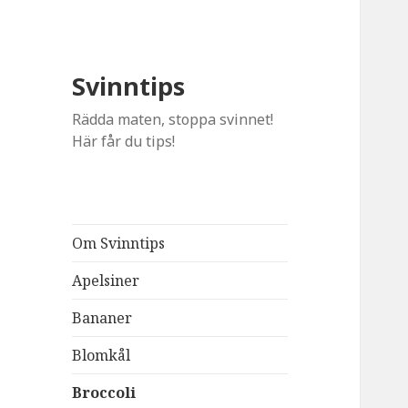
Svinntips
Rädda maten, stoppa svinnet!
Här får du tips!
Om Svinntips
Apelsiner
Bananer
Blomkål
Broccoli