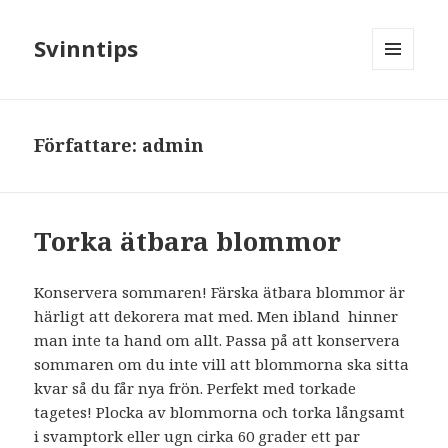
Svinntips
MENY
OCH
WIDGETS
Författare:
admin
Torka ätbara blommor
Konservera sommaren! Färska ätbara blommor är
härligt att dekorera mat med. Men ibland hinner
man inte ta hand om allt. Passa på att konservera
sommaren om du inte vill att blommorna ska sitta
kvar så du får nya frön. Perfekt med torkade
tagetes! Plocka av blommorna och torka långsamt
i svamptork eller ugn cirka 60 grader ett par