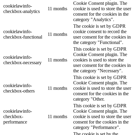
Cookie Consent plugin. The
cookielawinfo-
11 months
cookie is used to store the user
checkbox-analytics
consent for the cookies in the
category "Analytics".
The cookie is set by GDPR
cookielawinfo-
cookie consent to record the
11 months
checkbox-functional
user consent for the cookies in
the category "Functional".
This cookie is set by GDPR
Cookie Consent plugin. The
cookielawinfo-
11 months
cookies is used to store the
checkbox-necessary
user consent for the cookies in
the category "Necessary".
This cookie is set by GDPR
Cookie Consent plugin. The
cookielawinfo-
11 months
cookie is used to store the user
checkbox-others
consent for the cookies in the
category "Other.
This cookie is set by GDPR
cookielawinfo-
Cookie Consent plugin. The
checkbox-
11 months
cookie is used to store the user
performance
consent for the cookies in the
category "Performance".
The cookie is set by the