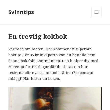
Svinntips
MENY
OCH
WIDGETS
En trevlig kokbok
Var rädd om maten! Här kommer ett superbra
boktips. För 35 kr inkl porto kan du beställa hem
denna bok från Lantmännen. Den hjälper dig med
50 recept för 100 dagar där du tipsas om hur
resterna blir nya spännande rätter. (Ej sponsrat
inlägg!)
Här hittar du boken.
Videospelare