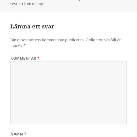
rester i liten mängd
Lämna ett svar
Din e-postadress kommer inte publiceras.
Obligatoriska fält är
märkta
*
KOMMENTAR
*
NAMN
*