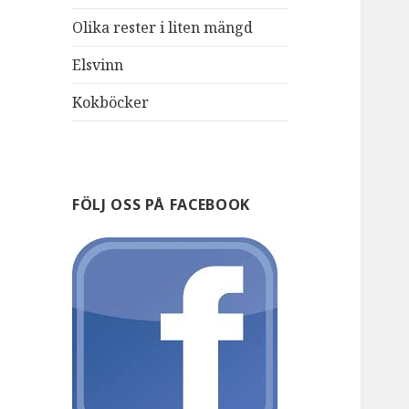
Olika rester i liten mängd
Elsvinn
Kokböcker
FÖLJ OSS PÅ FACEBOOK