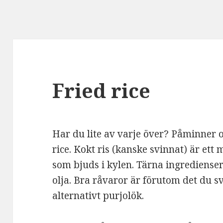
Fried rice
Har du lite av varje över? Påminner 
rice. Kokt ris (kanske svinnat) är ett 
som bjuds i kylen. Tärna ingredienser
olja. Bra råvaror är förutom det du sv
alternativt purjolök.