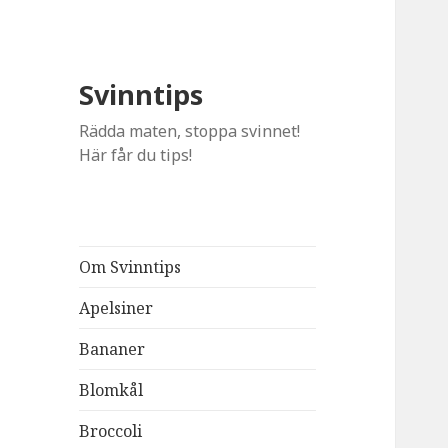
Svinntips
Rädda maten, stoppa svinnet!
Här får du tips!
Om Svinntips
Apelsiner
Bananer
Blomkål
Broccoli