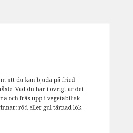
om att du kan bjuda på fried
måste. Vad du har i övrigt är det
na och fräs upp i vegetabilisk
innar: röd eller gul tärnad lök