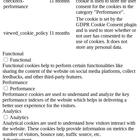
checkbox-
11 months
cookie is used to store the user
performance
consent for the cookies in the
category "Performance".
The cookie is set by the
GDPR Cookie Consent plugin
and is used to store whether or
viewed_cookie_policy
11 months
not user has consented to the
use of cookies. It does not
store any personal data.
Functional
Functional
Functional cookies help to perform certain functionalities like
sharing the content of the website on social media platforms, collect
feedbacks, and other third-party features.
Performance
Performance
Performance cookies are used to understand and analyze the key
performance indexes of the website which helps in delivering a
better user experience for the visitors.
Analytics
Analytics
Analytical cookies are used to understand how visitors interact with
the website. These cookies help provide information on metrics the
number of visitors, bounce rate, traffic source, etc.
Advertisement