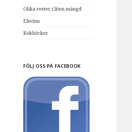
Olika rester i liten mängd
Elsvinn
Kokböcker
FÖLJ OSS PÅ FACEBOOK