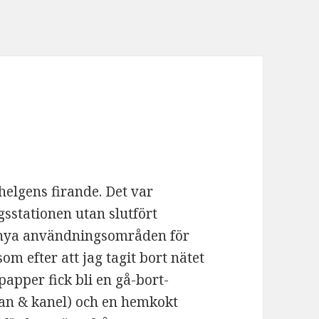
helgens firande. Det var
sstationen utan slutfört
ta nya användningsområden för
m efter att jag tagit bort nätet
papper fick bli en gå-bort-
ran & kanel) och en hemkokt