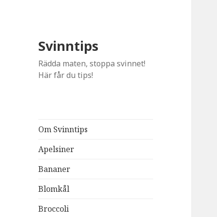
Svinntips
Rädda maten, stoppa svinnet!
Här får du tips!
Om Svinntips
Apelsiner
Bananer
Blomkål
Broccoli